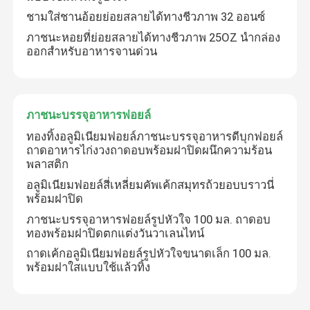
ชามใส่ชานอ้อยย่อยสลายได้ทางชีวภาพ 32 ออนซ์
ภาชนะหอยที่ย่อยสลายได้ทางชีวภาพ 25OZ นำกล่อง
เกี่ยวกับเรา
ออกสำหรับอาหารจานด่วน
ทัวร์โรงงาน
ภาชนะบรรจุอาหารฟอยล์
ควบคุมคุณภาพ
ทองทิ้งอลูมิเนียมฟอยล์ภาชนะบรรจุอาหารดีบุกฟอยล์
ถาดอาหารไก่งวงถาดอบพร้อมฝาปิดผนึกความร้อน
พลาสติก
ติดต่อเรา
อลูมิเนียมฟอยล์สี่เหลี่ยมคัพเค้กสมุทรถ้วยอบบราวนี่
พร้อมฝาปิด
ข่าว
ภาชนะบรรจุอาหารฟอยล์รูปหัวใจ 100 มล. ถาดอบ
ทองพร้อมฝาปิดตกแต่งวันวาเลนไทน์
ถาดเค้กอลูมิเนียมฟอยล์รูปหัวใจขนาดเล็ก 100 มล.
กรณี
พร้อมฝาใสแบบใช้แล้วทิ้ง
ถ้วยพลาสติกทิ้ง