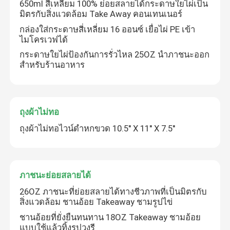
650ml สี่เหลี่ยม 100% ย่อยสลายได้กระดาษใยไผ่เป็น
มิตรกับสิ่งแวดล้อม Take Away คอนเทนเนอร์
กล่องใส่กระดาษสี่เหลี่ยม 16 ออนซ์ เยื่อไผ่ PE เข้า
ไมโครเวฟได้
กระดาษใยไผ่ป้องกันการรั่วไหล 25OZ นำภาชนะออก
สำหรับร้านอาหาร
ถุงผ้าไม่ทอ
ถุงผ้าไม่ทอไวน์ดำหกขวด 10.5'' X 11'' X 7.5''
บ้าน
ภาชนะย่อยสลายได้
26OZ ภาชนะที่ย่อยสลายได้ทางชีวภาพที่เป็นมิตรกับ
สินค้า
สิ่งแวดล้อม ชานอ้อย Takeaway ชามรูปไข่
ชานอ้อยที่ยั่งยืนทนทาน 18OZ Takeaway ชามอ้อย
การแสดง VR
แบบใช้แล้วทิ้งรูปวงรี