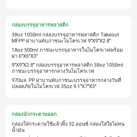
กล่องบรรจุอาหารพลาสติก
38oz 1050ml กล่องบรรจุอาหารพลาสติก Takeout
MFPP ฝาบานพับภาชนะไมโครเวฟ 9''X9''X2.8''
18oz 500ml ภาชนะบรรจุอาหารในไมโครเวฟพร้อม
ฝา 6''X6''X3''
9''X9''X2.8'' กล่องบรรจุอาหารพลาสติก 38oz 1050ml
ภาชนะบรรจุอาหารกลางวันไมโครเวฟ
970มล. PP ฝาบานพับภาชนะบรรจุอาหารกลางวันที่
ปลอดภัยในไมโครเวฟ 35oz 9.1''X7''X3''
กล่องนำกระดาษออก
กล่องใส่กระดาษใช้แล้วทิ้ง 32 ออนซ์ กล่องใส่ใยไผ่ทน
น้ำมัน