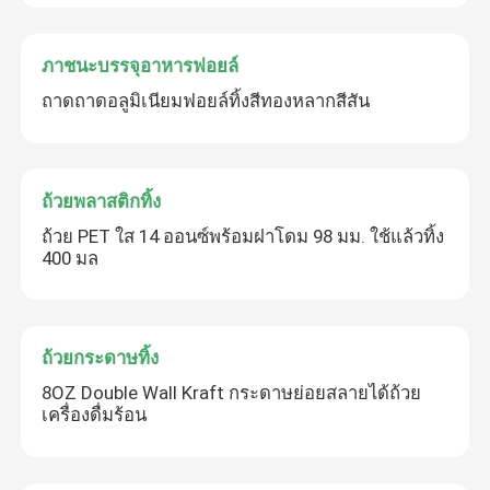
ภาชนะบรรจุอาหารฟอยล์
ถาดถาดอลูมิเนียมฟอยล์ทิ้งสีทองหลากสีสัน
ถ้วยพลาสติกทิ้ง
ถ้วย PET ใส 14 ออนซ์พร้อมฝาโดม 98 มม. ใช้แล้วทิ้ง
400 มล
ถ้วยกระดาษทิ้ง
8OZ Double Wall Kraft กระดาษย่อยสลายได้ถ้วย
เครื่องดื่มร้อน