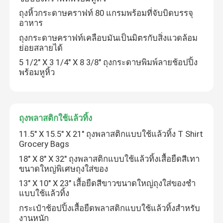
ถุงหิ้วกระดาษคราฟท์ 80 แกรมพร้อมที่จับบิดบรรจุ
อาหาร
ถุงกระดาษคราฟท์เคลือบมันเป็นมิตรกับสิ่งแวดล้อม
ย่อยสลายได้
5 1/2" X 3 1/4" X 8 3/8" ถุงกระดาษพิมพ์ลายช้อปปิ้ง
พร้อมหูหิ้ว
ถุงพลาสติกใช้แล้วทิ้ง
11.5" X 15.5" X 21" ถุงพลาสติกแบบใช้แล้วทิ้ง T Shirt
Grocery Bags
18" X 8" X 32" ถุงพลาสติกแบบใช้แล้วทิ้งเสื้อยืดสีเทา
ขนาดใหญ่พิเศษถุงใส่ของ
13" X 10" X 23" เสื้อยืดสีขาวขนาดใหญ่ถุงใส่ของชำ
แบบใช้แล้วทิ้ง
กระเป๋าช้อปปิ้งเสื้อยืดพลาสติกแบบใช้แล้วทิ้งสำหรับ
งานหนัก