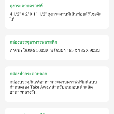
ถุงกระดาษคราฟท์
4 1/2" X 2" X 11 1/2" ถุงกระดาษมีเส้นฟอยล์รีไซเคิล
ได้
กล่องบรรจุอาหารพลาสติก
ภาชนะใส่สลัด 500มล. พร้อมฝา 185 X 185 X 90มม
กล่องนำกระดาษออก
กล่องบรรจุภัณฑ์อาหารกระดาษคราฟท์พิมพ์แบบ
กำหนดเอง Take Away สำหรับขนมอบเค้กสลัด
อาหารกลางวัน