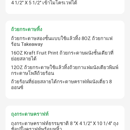
4 1/2" X 5 1/2" เข้าไมโครเวฟได้
ถ้วยกระดาษทิ้ง
ถ้วยกระดาษสองชั้นแบบใช้แล้วทิ้ง 8OZ ถ้วยกาแฟ
ร้อน Takeaway
16OZ Kraft Fruit Print ถ้วยกระดาษผนังชั้นเดียวที่
ย่อยสลายได้
12OZ ถ้วยกระดาษใช้แล้วทิ้งถ้วยกาแฟผนังเดียวพิมพ์
กระดาษโพลีถ้วยร้อน
ถ้วยร้อนที่ย่อยสลายได้กระดาษคราฟท์ผนังเดี่ยว 8
ออนซ์
ถุงกระดาษคราฟท์
ถุงกระดาษคราฟท์ธรรมชาติ 8 "X 4 1/2" X 10 1/4" ถุง
ช้อปปิ้งคราฟท์พร้อมหูหิ้ว