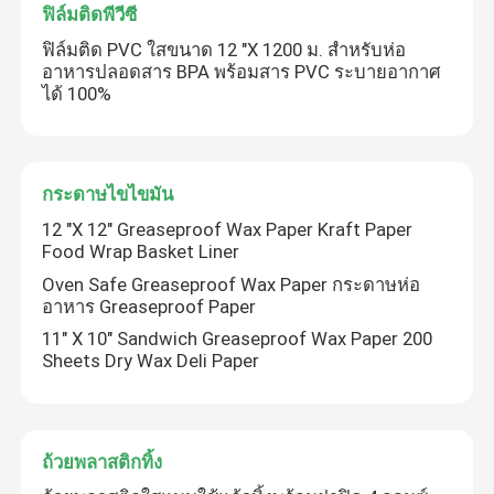
ฟิล์มติดพีวีซี
ฟิล์มติด PVC ใสขนาด 12 "X 1200 ม. สำหรับห่อ
ภาชนะบรรจุอาหารฟอยล์
อาหารปลอดสาร BPA พร้อมสาร PVC ระบายอากาศ
ได้ 100%
อลูมิเนียมฟอยล์ม้วน
ป๊อปอัพแผ่นฟอยล์
กระดาษไขไขมัน
12 "X 12" Greaseproof Wax Paper Kraft Paper
Food Wrap Basket Liner
กระดาษซิลิโคน Greaseproof
Oven Safe Greaseproof Wax Paper กระดาษห่อ
อาหาร Greaseproof Paper
ฟิล์มติดพีวีซี
11" X 10" Sandwich Greaseproof Wax Paper 200
Sheets Dry Wax Deli Paper
กระดาษไขไขมัน
ถ้วยพลาสติกทิ้ง