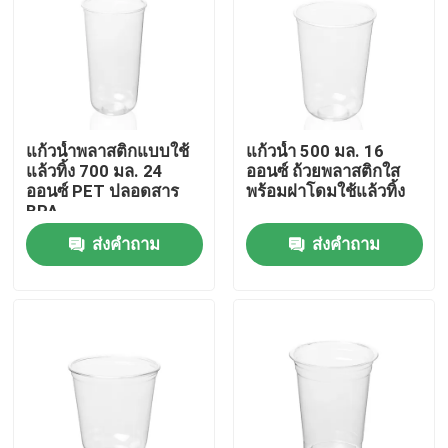
เกี่ยวกับเรา
ทัวร์โรงงาน
แก้วน้ำพลาสติกแบบใช้
แก้วน้ำ 500 มล. 16
แล้วทิ้ง 700 มล. 24
ออนซ์ ถ้วยพลาสติกใส
ควบคุมคุณภาพ
ออนซ์ PET ปลอดสาร
พร้อมฝาโดมใช้แล้วทิ้ง
BPA
ส่งคำถาม
ส่งคำถาม
ติดต่อเรา
ข่าว
กรณี
ถ้วยพลาสติกทิ้ง