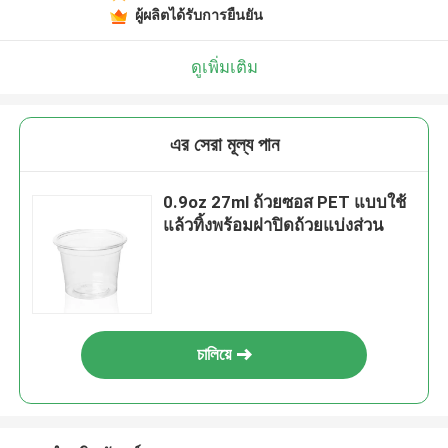
ผู้ผลิตได้รับการยืนยัน
ดูเพิ่มเติม
এর সেরা মূল্য পান
0.9oz 27ml ถ้วยซอส PET แบบใช้
แล้วทิ้งพร้อมฝาปิดถ้วยแบ่งส่วน
চালিয়ে