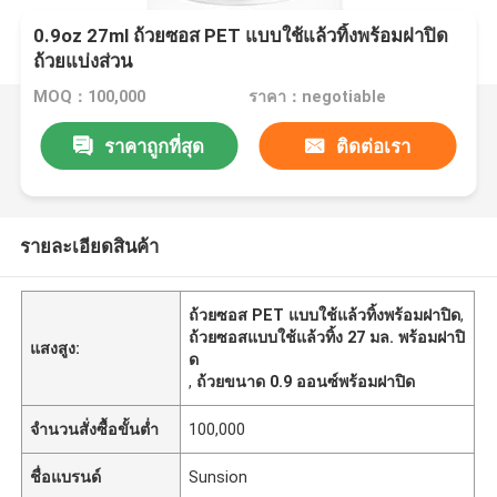
0.9oz 27ml ถ้วยซอส PET แบบใช้แล้วทิ้งพร้อมฝาปิด
ถ้วยแบ่งส่วน
MOQ：100,000
ราคา：negotiable
ราคาถูกที่สุด
ติดต่อเรา
รายละเอียดสินค้า
ถ้วยซอส PET แบบใช้แล้วทิ้งพร้อมฝาปิด
,
ถ้วยซอสแบบใช้แล้วทิ้ง 27 มล. พร้อมฝาปิ
แสงสูง:
ด
,
ถ้วยขนาด 0.9 ออนซ์พร้อมฝาปิด
จำนวนสั่งซื้อขั้นต่ำ
100,000
ชื่อแบรนด์
Sunsion