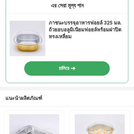
এর সেরা মূল্য পান
ภาชนะบรรจุอาหารฟอยล์ 325 มล.
ถ้วยอบอลูมิเนียมฟอยล์พร้อมฝาปิด
ทรงเหลี่ยม
চালিয়ে
แนะนำผลิตภัณฑ์