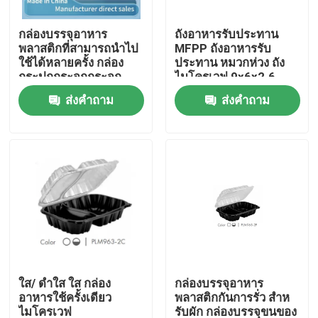
กล่องบรรจุอาหาร
ถังอาหารรับประทาน
เกี่ยวกับเรา
พลาสติกที่สามารถนําไป
MFPP ถังอาหารรับ
ใช้ได้หลายครั้ง กล่อง
ประทาน หมวกห่วง ถัง
กระปุกกระจกกระจก
ไมโครเวฟ 9x6x2.6
ทัวร์โรงงาน
กระจกกระจกกระจก
ส่งคำถาม
ส่งคำถาม
กระจกกระจกกระจก
กระจกกระจกกระจก
ควบคุมคุณภาพ
กระจกกระจก กระจก
กระจกกระจกกระจก
กระจกกระจกกระจก
ติดต่อเรา
กระจกกระจกกระจก
กระจกกระจกกระจก
กระจกกระจกกระจก
กระจกกระจกกระจก
ข่าว
กระจกกระจกกระจก
กระจกกระจกกระจก
กระจกกระจกกระจก
กรณี
กระจกกระจกกระจก
ใส/ ดําใส ใส กล่อง
กล่องบรรจุอาหาร
กระจกกระจกกระจก
อาหารใช้ครั้งเดียว
พลาสติกกันการรั่ว สําห
กระจกกระจกกระจก
ถ้วยพลาสติกทิ้ง
ไมโครเวฟ
รับผัก กล่องบรรจุขนของ