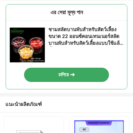
এর সেরা মূল্য পান
ชามสลัดบานพับสำหรับสัตว์เลี้ยง
ขนาด 22 ออนซ์คอนเทนเนอร์สลัด
บานพับสำหรับสัตว์เลี้ยงแบบใช้แล้ว
ทิ้ง
চালিয়ে
แนะนำผลิตภัณฑ์