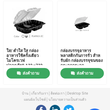
กระจกกระจกกระจก
กระจกกระจกกระจก
กระจกกระจกกระจก
เกี่ยวกับเรา
กระจกกระจกกระจก
กระจกกระจกกระจก
กระจกกระจกกระจก
ทัวร์โรงงาน
กระจกกระจกกระจก
กระจกกระจกกระจก
กระจกกระจกกระจก
ควบคุมคุณภาพ
กระจกกระจกกระจก
ใส/ ดําใส ใส กล่อง
กล่องบรรจุอาหาร
กระจกกระจกกระจก
อาหารใช้ครั้งเดียว
พลาสติกกันการรั่ว สําห
กระจกกระจกกระจก
ไมโครเวฟ
รับผัก กล่องบรรจุขนของ
ติดต่อเรา
กระจกกระจกกระจก
ปลอดภัย9.1?? x7??
กระจกกระจก
กระจกกระจกกระจก
x3??
กระจก9.1?? x7?? x3??
กระจกกระจกกระจก
ส่งคำถาม
ส่งคำถาม
ข่าว
กระจกกระจกกระจก
กระจกกระจกกระจก
กระจกกระจกกระจก
กรณี
กระจกกระจกกระจก
บ้าน
เกี่ยวกับเรา
ติดต่อเรา
Desktop Site
กระจกกระจก
แผนผังเว็บไซต์
นโยบายความเป็นส่วนตัว
ถ้วยพลาสติกทิ้ง