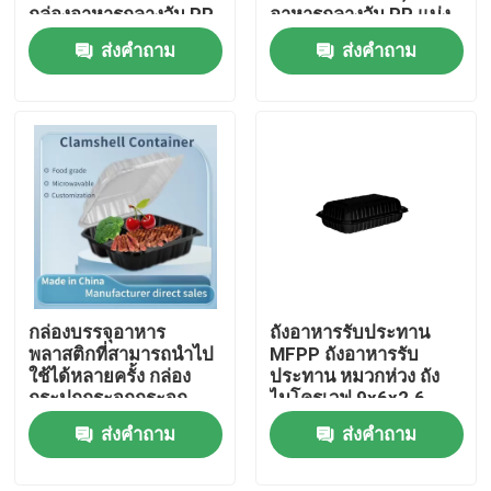
กล่องอาหารกลางวัน PP
อาหารกลางวัน PP แบ่ง
แบ่งกระจกกระจก
กระจกใส
ส่งคำถาม
ส่งคำถาม
กล่องบรรจุอาหาร
ถังอาหารรับประทาน
บ้าน
พลาสติกที่สามารถนําไป
MFPP ถังอาหารรับ
ใช้ได้หลายครั้ง กล่อง
ประทาน หมวกห่วง ถัง
กระปุกกระจกกระจก
ไมโครเวฟ 9x6x2.6
สินค้า
กระจกกระจกกระจก
ส่งคำถาม
ส่งคำถาม
กระจกกระจกกระจก
กระจกกระจกกระจก
การแสดง VR
กระจกกระจก กระจก