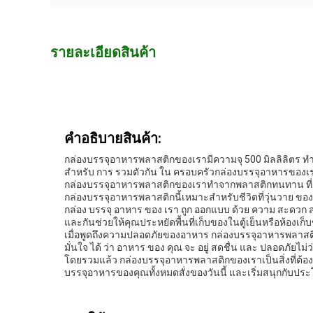
รายละเอียดสินค้า
คําอธิบายสินค้า:
กล่องบรรจุอาหารพลาสติกของเรามีความจุ 500 มิลลิลิตร ทํ
สําหรับ การ รวมตัวกัน ใน ครอบครัวกล่องบรรจุอาหารของเ
กล่องบรรจุอาหารพลาสติกของเราทําจากพลาสติกทนทาน ที่ถูก
กล่องบรรจุอาหารพลาสติกนี้เหมาะสําหรับชีวิตที่วุ่นวาย ขอ
กล่อง บรรจุ อาหาร ของ เรา ถูก ออกแบบ ด้วย ความ สะดวก สบา
และกันช่วยให้คุณประหยัดพื้นที่เก็บของในตู้เย็นหรือห้องเก็
เมื่อพูดถึงความปลอดภัยของอาหาร กล่องบรรจุอาหารพลาสติกขอ
มั่นใจ ได้ ว่า อาหาร ของ คุณ จะ อยู่ สดชื่น และ ปลอดภัยไม
โดยรวมแล้ว กล่องบรรจุอาหารพลาสติกของเราเป็นสิ่งที่ต้อง
บรรจุอาหารของคุณทั้งหมดสั่งของวันนี้ และเริ่มสนุกกับประโย