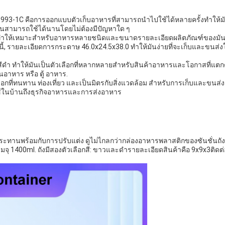
-1C คือการออกแบบตัวเก็บอาหารที่สามารถนําไปใช้ได้หลายครั้งทําให้มันเป
้มันสามารถใช้ได้นานโดยไม่ต้องมีปัญหาใด ๆ
ําให้เหมาะสําหรับอาหารหลายชนิดและขนาดรายละเอียดผลิตภัณฑ์ของมัน 9
้, รายละเอียดการกระดาษ 46.0x24.5x38.0 ทําให้มันง่ายที่จะเก็บและขนส่
ํา ทําให้มันเป็นตัวเลือกที่หลากหลายสําหรับสินค้าอาหารและโอกาสที่แตกต่า
นอาหาร หรือ ตู้ อาหาร.
ลือกที่ทนทาน ท่องเที่ยว และเป็นมิตรกับสิ่งแวดล้อม สําหรับการเก็บและข
ช้ในบ้านถึงธุรกิจอาหารและการส่งอาหาร
ฝากข้อความ
เราจะโทรกลับหาคุณเร็ว ๆ นี้!
ทานพร้อมกับการปรับแต่ง ดูไม่ไกลกว่ากล่องอาหารพลาสติกของซันชั่นถังนี้เห
1400ml. ถังมีสองตัวเลือกสี: ขาวและดํารายละเอียดสินค้าคือ 9x9x3ติดต่อ