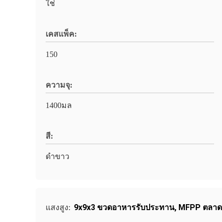
ใช่
เคสแพ็ค:
150
ความจุ:
1400มล
สี:
ดำขาว
9x9x3 ขวดอาหารรับประทาน
,
MFPP ตลาด
แสงสูง: