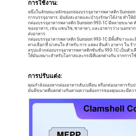
การใช้งาน:
หนึ่งในลักษณะหลักของกล่องบรรจุอาหารพลาสติก Sunsion 993
การบรรจุอาหาร. มันยังสะอาดและบํารุงรักษาได้ง่าย ทําให
กล่องบรรจุอาหารพลาสติก Sunsion 993-1C มีหลายขนาด ท
ของอาหาร, เช่น แซนวิช, ซาลาดา, และอาหารว่าง นอกจากนี
ส่งอาหาร.
กล่องบรรจุอาหารพลาสติก Sunsion 993-1C มีทั้งสีขาวและสีด
ทางเลือก ที่ น่าสนใจ สําหรับ การ แสดง สินค้า อาหาร ใน ร้า
สรุปแล้วกล่องบรรจุอาหารพลาสติกซันชั่น 993-1C เป็นตัวเ
ให้มันเหมาะสําหรับโอกาสและกรณีที่แตกต่างกัน จากการใ
การปรับแต่ง:
คุณกําลังมองหากล่องอาหารสับเปลี่ยน หรือกล่องอาหารรับประ
มันมีขนาดที่แตกต่างกันตามความต้องการของคุณและมีความจุ 