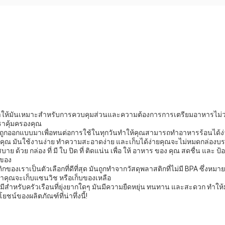
าให้มันเหมาะสําหรับการควบคุมส่วนและความต้องการการเตรียมอาหารไม่ว่า ค
ราคุ้มครองคุณ
ออกแบบมาเพื่อทนต่อการใช้ในทุกวันทําให้คุณสามารถทําอาหารร้อนได้ง่ายๆ
งคุณ มันใช้งานง่าย ทําความสะอาดง่าย และเก็บได้ง่ายคุณจะไม่หมดกล่องบรร
ย ด้วย กล่อง ที่ มี ใบ ปิด ที่ ติดแน่น เพื่อ ให้ อาหาร ของ คุณ สดชื่น แล
บของ
งเราเป็นตัวเลือกที่ดีที่สุด มันถูกทําจากวัสดุพลาสติกที่ไม่มี BPA ซึ่ง
่ว่าคุณจะเก็บแซนวิช หรือเก็บของเหลือ
มีสําหรับครัวเรือนที่ยุ่งยากใดๆ มันมีความยืดหยุ่น ทนทาน และสะดวก ทํา
ชน์ของผลิตภัณฑ์ที่น่าทึ่งนี้!