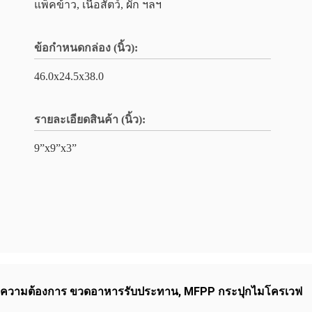
แพ็คข้าว, เนื้อสัตว์, ผัก ฯลฯ
ข้อกำหนดกล่อง (นิ้ว):
46.0x24.5x38.0
รายละเอียดสินค้า (นิ้ว):
9”x9”x3”
ความต้องการ ขวดอาหารรับประทาน
,
MFPP กระปุกไมโครเวฟ