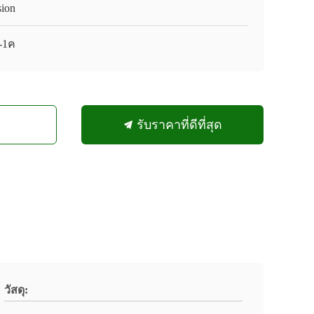
sion
-1ค
รับราคาที่ดีที่สุด
วัสดุ: