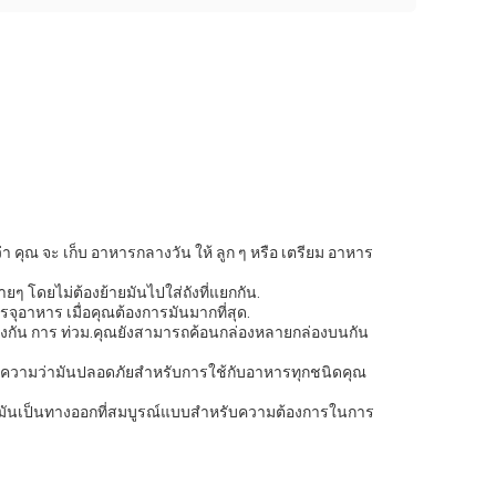
ุณ จะ เก็บ อาหารกลางวัน ให้ ลูก ๆ หรือ เตรียม อาหาร
 โดยไม่ต้องย้ายมันไปใส่ถังที่แยกกัน.
จุอาหาร เมื่อคุณต้องการมันมากที่สุด.
ะ ป้องกัน การ ท่วม.คุณยังสามารถค้อนกล่องหลายกล่องบนกัน
หมายความว่ามันปลอดภัยสําหรับการใช้กับอาหารทุกชนิดคุณ
ให้มันเป็นทางออกที่สมบูรณ์แบบสําหรับความต้องการในการ